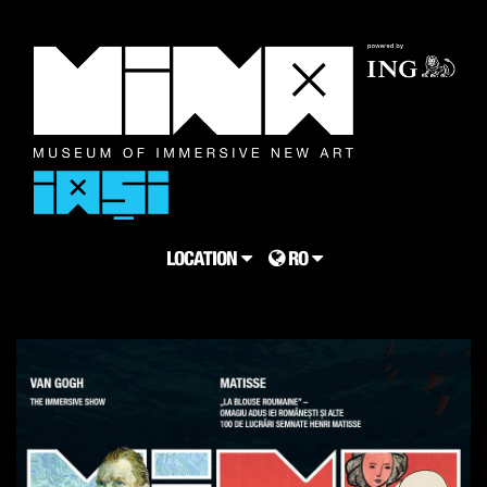
LOCATION
RO